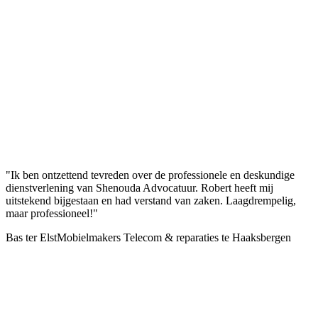
"Ik ben ontzettend tevreden over de professionele en deskundige
dienstverlening van Shenouda Advocatuur. Robert heeft mij
uitstekend bijgestaan en had verstand van zaken. Laagdrempelig,
maar professioneel!"
Bas ter Elst
Mobielmakers Telecom & reparaties te Haaksbergen