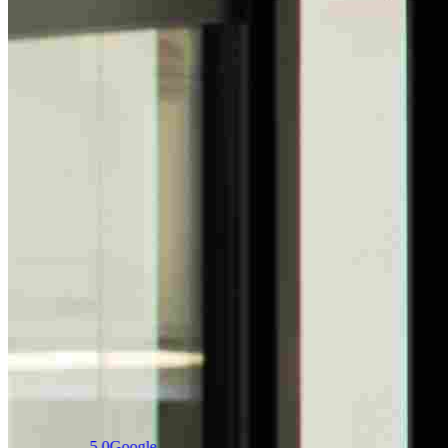
5.0
Google