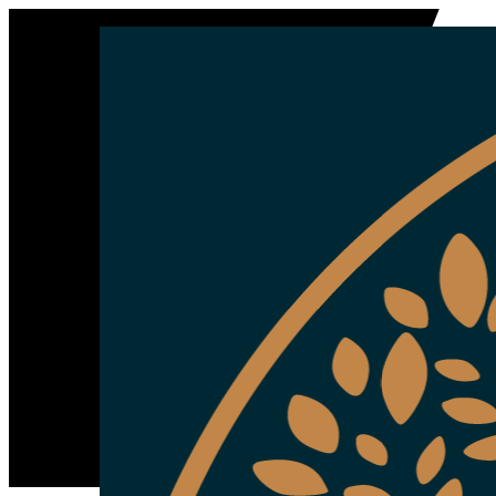
Shenouda Advocatuur