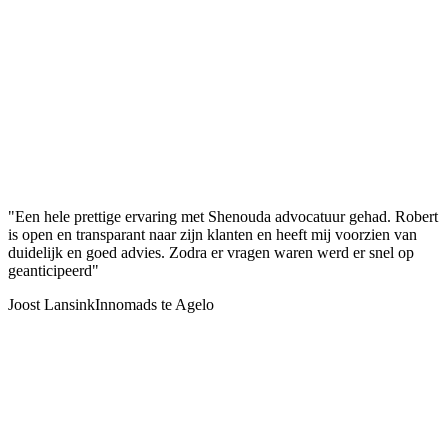
"Een hele prettige ervaring met Shenouda advocatuur gehad. Robert
is open en transparant naar zijn klanten en heeft mij voorzien van
duidelijk en goed advies. Zodra er vragen waren werd er snel op
geanticipeerd"
Joost Lansink
Innomads te Agelo