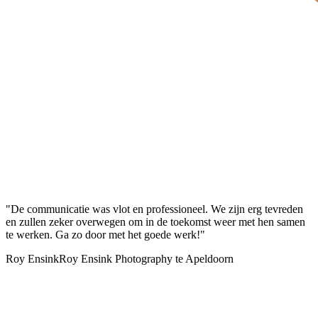
"De communicatie was vlot en professioneel. We zijn erg tevreden
en zullen zeker overwegen om in de toekomst weer met hen samen
te werken. Ga zo door met het goede werk!"
Roy Ensink
Roy Ensink Photography te Apeldoorn